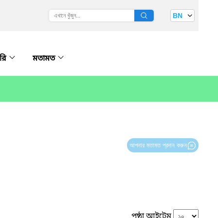
BN
ারি
মতামত
আপনার মতামত প্রদান করুন
পৃষ্ঠা আইটেম