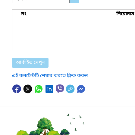
নং
শিরোনাম
আর্কাইভ দেখুন
এই কনটেন্টটি শেয়ার করতে ক্লিক করুন