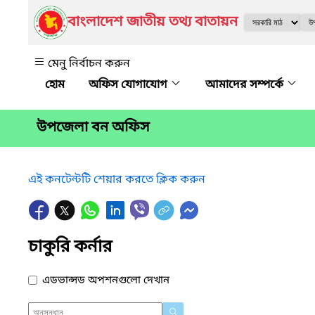
বাংলাদেশ জাতীয় তথ্য বাতায়ন
মেনু নির্বাচন করুন
অফিস যোগাযোগ
আমাদের সম্পর্কে
উপজেলা বন অফিস
এই কনটেন্টটি শেয়ার করতে ক্লিক করুন
চাকুরি কর্নার
এডভান্সড অপশনগুলো দেখান