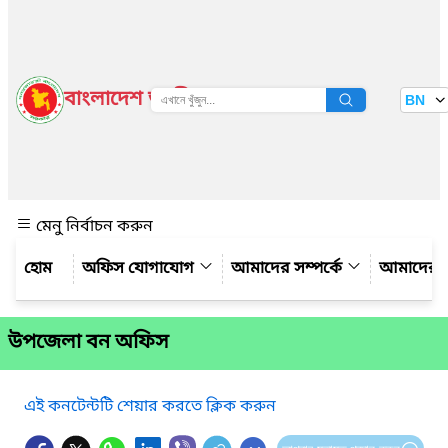
বাংলাদেশ জাতীয় তথ্য বাতায়ন
BN
দেখুন
মেনু নির্বাচন করুন
অফিস যোগাযোগ
আমাদের সম্পর্কে
আমাদের 
উপজেলা বন অফিস
এই কনটেন্টটি শেয়ার করতে ক্লিক করুন